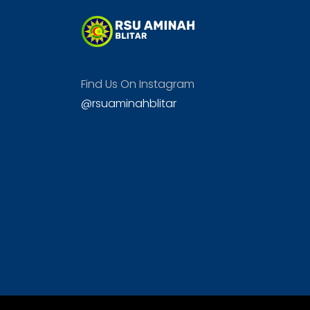
Find Us On Instagram
@rsuaminahblitar