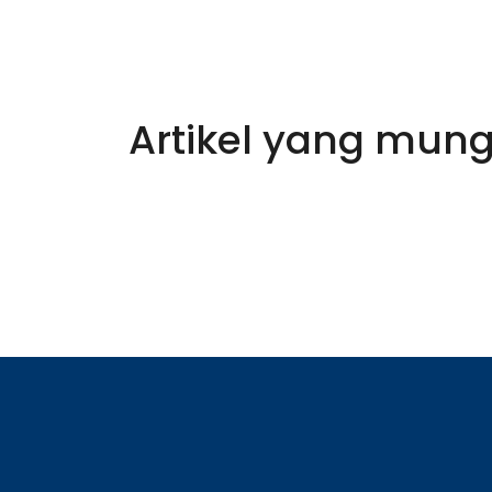
Artikel yang mung