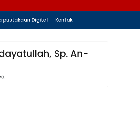
erpustakaan Digital
Kontak
ayatullah, Sp. An-
ya.