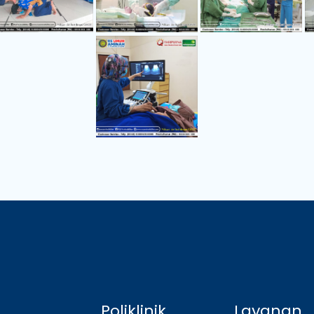
Poliklinik
Layanan