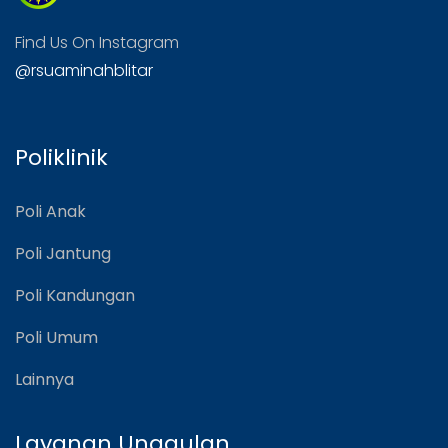
Find Us On Instagram
@rsuaminahblitar
Poliklinik
Poli Anak
Poli Jantung
Poli Kandungan
Poli Umum
Lainnya
Layanan Unggulan