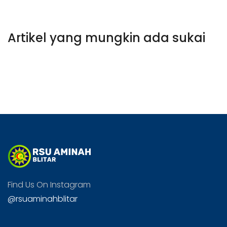
Artikel yang mungkin ada sukai
Find Us On Instagram
@rsuaminahblitar