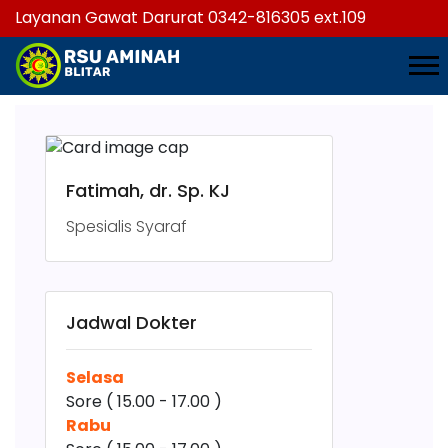
Layanan Gawat Darurat 0342-816305 ext.109
Fatimah, dr. Sp. KJ
Spesialis Syaraf
Jadwal Dokter
Selasa
Sore ( 15.00 - 17.00 )
Rabu