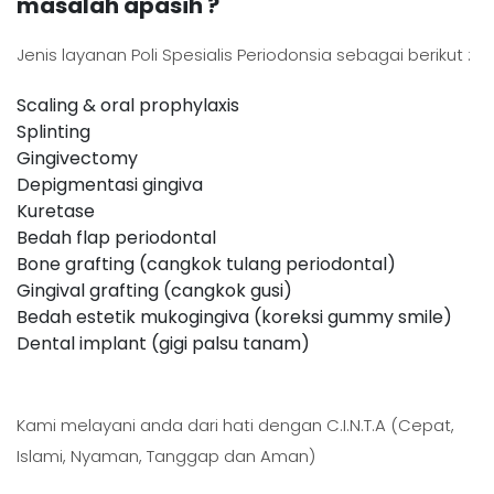
masalah apasih ?
Jenis layanan Poli Spesialis Periodonsia sebagai berikut :
Scaling & oral prophylaxis
Splinting
Gingivectomy
Depigmentasi gingiva
Kuretase
Bedah flap periodontal
Bone grafting (cangkok tulang periodontal)
Gingival grafting (cangkok gusi)
Bedah estetik mukogingiva (koreksi gummy smile)
Dental implant (gigi palsu tanam)
Kami melayani anda dari hati dengan C.I.N.T.A (Cepat,
Islami, Nyaman, Tanggap dan Aman)