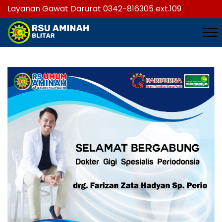
Layanan Gawat Darurat 0342-816305 ext.109