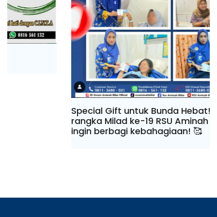
Special Gift untuk Bunda Hebat! Dalam
rangka Milad ke-19 RSU Aminah Blitar, kami
ingin berbagi kebahagiaan! 🥰