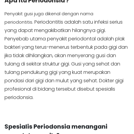
Apa itu Periodonsia ?
Penyakit gusi juga dikenal dengan nama
Periodontitis adalah satu infeksi serius
periodontitis.
yang dapat
mengakibatkan hilangnya gigi.
Penyebab utama
penyakit periodontal adalah plak
bakteri yang terus-
menerus terbentuk pada gigi dan
jika tidak dihilangkan,
akan menyerang gusi dan
tulang di sekitar struktur gigi.
Gusi yang sehat dan
tulang pendukung gigi yang kuat
merupakan
pondasi dari gigi dan mulut yang sehat.
Dokter gigi
profesional di bidang tersebut
disebut spesialis
periodonsia.
Spesialis Periodonsia menangani