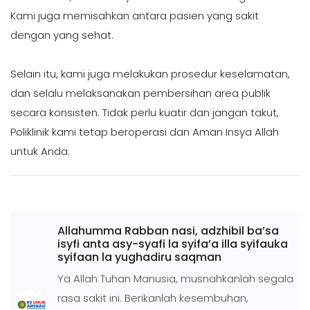
Kami juga memisahkan antara pasien yang sakit
dengan yang sehat.
Selain itu, kami juga melakukan prosedur keselamatan,
dan selalu melaksanakan pembersihan area publik
secara konsisten. Tidak perlu kuatir dan jangan takut,
Poliklinik kami tetap beroperasi dan Aman Insya Allah
untuk Anda.
Allahumma Rabban nasi, adzhibil ba’sa
isyfi anta asy-syafi la syifa’a illa syifauka
syifaan la yughadiru saqman
Ya Allah Tuhan Manusia, musnahkanlah segala
rasa sakit ini. Berikanlah kesembuhan,