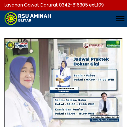
Layanan Gawat Darurat 0342-816305 ext.109