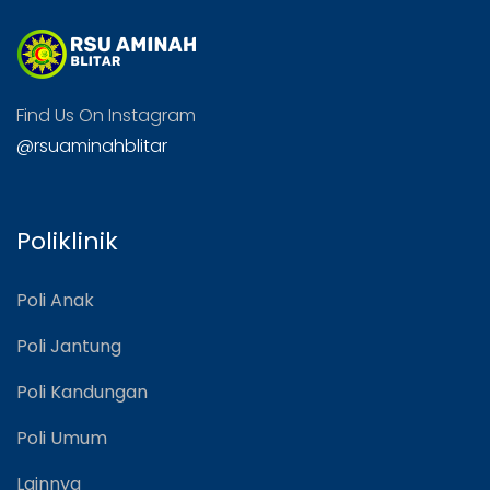
Find Us On Instagram
@rsuaminahblitar
Poliklinik
Poli Anak
Poli Jantung
Poli Kandungan
Poli Umum
Lainnya