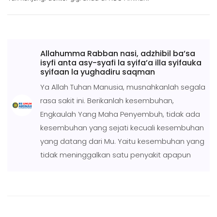
Allahumma Rabban nasi, adzhibil ba’sa
isyfi anta asy-syafi la syifa’a illa syifauka
syifaan la yughadiru saqman
Ya Allah Tuhan Manusia, musnahkanlah segala
rasa sakit ini. Berikanlah kesembuhan,
Engkaulah Yang Maha Penyembuh, tidak ada
kesembuhan yang sejati kecuali kesembuhan
yang datang dari Mu. Yaitu kesembuhan yang
tidak meninggalkan satu penyakit apapun