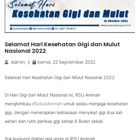
Selamat Hari Kesehatan Gigi dan Mulut
Nasional 2022
Admin
Kamis, 22 September 2022
Selamat Hari Kesehatan Gigi dan Mulut Nasional 2022
Di Hari Gigi dan Mulut Nasional ini, RSU Aminah
menghimbau
#SobatAminah
untuk selalu menjaga kesehatan
gigi, dengan menerapkan kebiasaan menyikat gigi dua kali
sehari dan rutin periksa gigi setiap 6 Bulan sekali.
Yuk kunjungi dokter gigi anda di RSU Aminah.