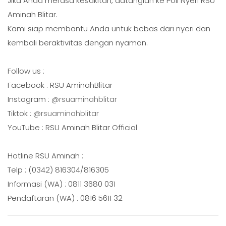
Jika Anda merasa kesakitan, datanglah ke Poli Nyeri RSU
Aminah Blitar.
Kami siap membantu Anda untuk bebas dari nyeri dan
kembali beraktivitas dengan nyaman.
Follow us :
Facebook : RSU AminahBlitar
Instagram :
@rsuaminahblitar
Tiktok :
@rsuaminahblitar
YouTube : RSU Aminah Blitar Official
Hotline RSU Aminah :
Telp : (0342) 816304/816305
Informasi (WA) : 0811 3680 031
Pendaftaran (WA) : 0816 5611 32