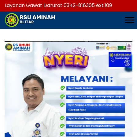
Layanan Gawat Darurat 0342-816305 ext.109