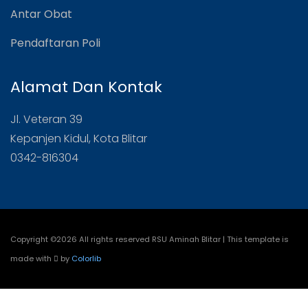
Antar Obat
Pendaftaran Poli
Alamat Dan Kontak
Jl. Veteran 39
Kepanjen Kidul, Kota Blitar
0342-816304
Copyright ©
2026 All rights reserved RSU Aminah Blitar | This template is
made with
by
Colorlib