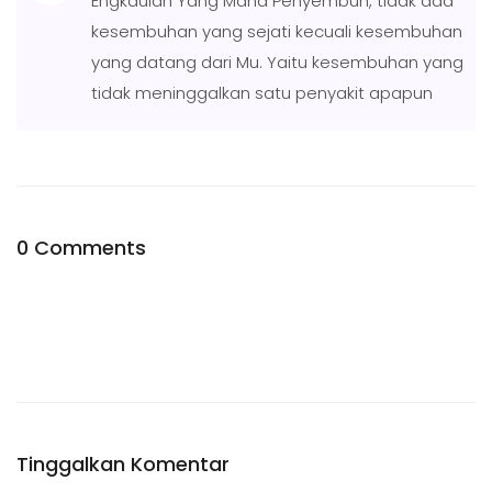
Engkaulah Yang Maha Penyembuh, tidak ada
kesembuhan yang sejati kecuali kesembuhan
yang datang dari Mu. Yaitu kesembuhan yang
tidak meninggalkan satu penyakit apapun
0 Comments
Tinggalkan Komentar