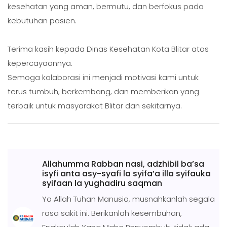
kesehatan yang aman, bermutu, dan berfokus pada
kebutuhan pasien.
Terima kasih kepada Dinas Kesehatan Kota Blitar atas
kepercayaannya.
Semoga kolaborasi ini menjadi motivasi kami untuk
terus tumbuh, berkembang, dan memberikan yang
terbaik untuk masyarakat Blitar dan sekitarnya.
Allahumma Rabban nasi, adzhibil ba’sa
isyfi anta asy-syafi la syifa’a illa syifauka
syifaan la yughadiru saqman
Ya Allah Tuhan Manusia, musnahkanlah segala
rasa sakit ini. Berikanlah kesembuhan,