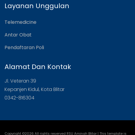
Layanan Unggulan
Telemedicine
Antar Obat
Pendaftaran Poli
Alamat Dan Kontak
Jl. Veteran 39
Kepanjen Kidul, Kota Blitar
0342-816304
Copyright ©
2026 All rights reserved RSU Aminah Blitar | This template is