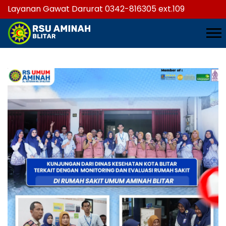
Layanan Gawat Darurat 0342-816305 ext.109