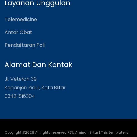
Layanan Unggulan
Telemedicine
Antar Obat
Pendaftaran Poli
Alamat Dan Kontak
Jl. Veteran 39
Kepanjen Kidul, Kota Blitar
0342-816304
Copyright ©
2026 All rights reserved RSU Aminah Blitar | This template is