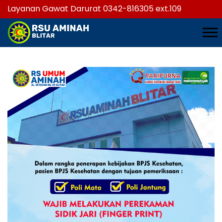
Layanan Gawat Darurat 0342-816305 ext.109