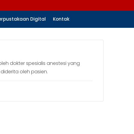
erpustakaan Digital
Kontak
eh dokter spesialis anestesi yang
iderita oleh pasien.