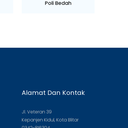
Poli Bedah
Alamat Dan Kontak
Jl. Veteran 39
Kepanjen Kidul, Kota Blitar
0342-816304